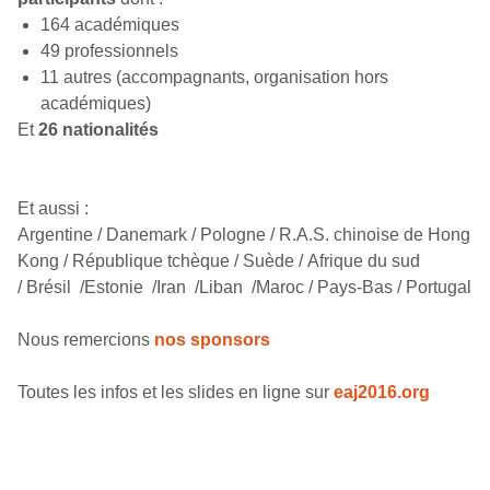
164 académiques
49 professionnels
11 autres (accompagnants, organisation hors
académiques)
Et
26 nationalités
Et aussi :
Argentine / Danemark / Pologne / R.A.S. chinoise de Hong
Kong / République tchèque / Suède / Afrique du sud
/ Brésil /Estonie /Iran /Liban /Maroc / Pays-Bas / Portugal
Nous remercions
nos sponsors
Toutes les infos et les slides en ligne sur
eaj2016.org