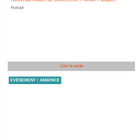
Portrait
Lire la suite
EVÈNEMENT / ANNONCE