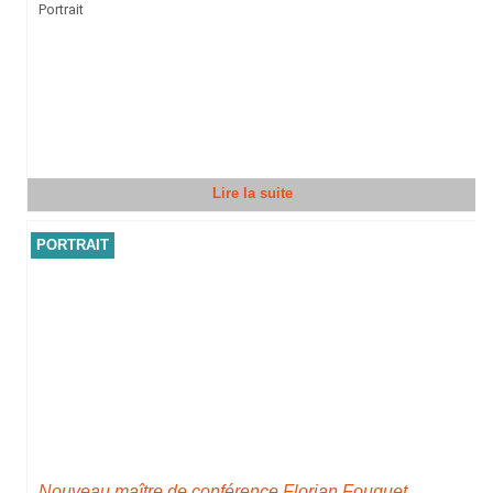
Portrait
Lire la suite
PORTRAIT
Nouveau maître de conférence Florian Fouquet