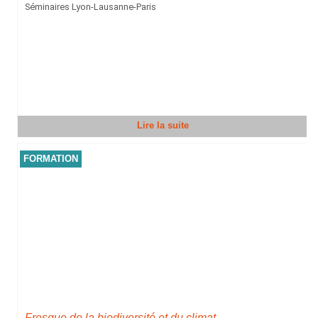
Séminaires Lyon-Lausanne-Paris
Lire la suite
FORMATION
Fresque de la biodiversité et du climat