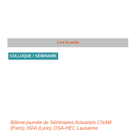
Lire la suite
COLLOQUE / SÉMINAIRE
80ème journée de Séminaires Actuariels CNAM
(Paris), ISFA (Lyon), DSA-HEC Lausanne