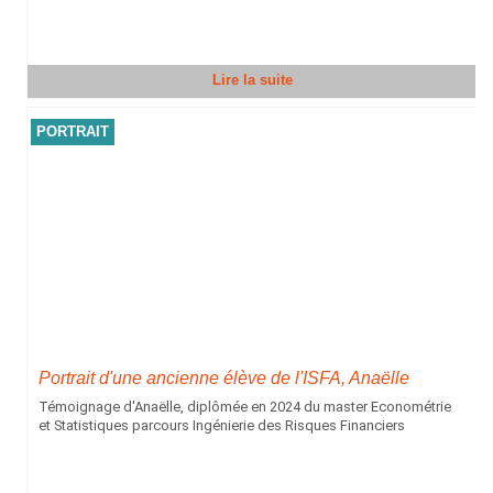
Lire la suite
PORTRAIT
Portrait d'une ancienne élève de l'ISFA, Anaëlle
Témoignage d'Anaëlle, diplômée en 2024 du master Econométrie
et Statistiques parcours Ingénierie des Risques Financiers