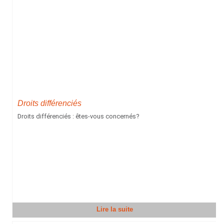
Droits différenciés
Droits différenciés : êtes-vous concernés?
Lire la suite