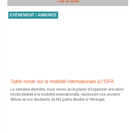
Lire la suite
EVÈNEMENT / ANNONCE
Table ronde sur la mobilité internationale à l’ISFA
La semaine dernière, nous avons eu le plaisir d’organiser une table
ronde dédiée à la mobilité internationale, réunissant nos anciens
élèves et nos étudiants de M2 partis étudier à l’étranger.