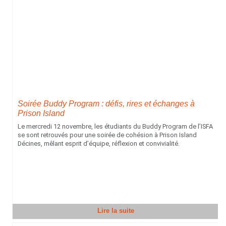
Soirée Buddy Program : défis, rires et échanges à
Prison Island
Le mercredi 12 novembre, les étudiants du Buddy Program de l’ISFA
se sont retrouvés pour une soirée de cohésion à Prison Island
Décines, mêlant esprit d’équipe, réflexion et convivialité.
Lire la suite