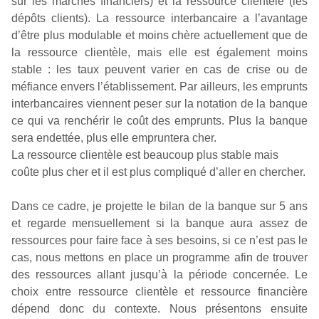
sur les marchés financiers) et la ressource clientèle (les
dépôts clients). La ressource interbancaire a l’avantage
d’être plus modulable et moins chère actuellement que de
la ressource clientèle, mais elle est également moins
stable : les taux peuvent varier en cas de crise ou de
méfiance envers l’établissement. Par ailleurs, les emprunts
interbancaires viennent peser sur la notation de la banque
ce qui va renchérir le coût des emprunts. Plus la banque
sera endettée, plus elle empruntera cher.
La ressource clientèle est beaucoup plus stable mais
coûte plus cher et il est plus compliqué d’aller en chercher.
Dans ce cadre, je projette le bilan de la banque sur 5 ans
et regarde mensuellement si la banque aura assez de
ressources pour faire face à ses besoins, si ce n’est pas le
cas, nous mettons en place un programme afin de trouver
des ressources allant jusqu’à la période concernée. Le
choix entre ressource clientèle et ressource financière
dépend donc du contexte. Nous présentons ensuite