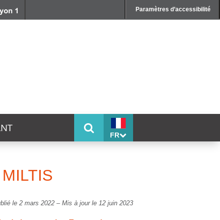
Paramètres d’accessibilité
ANT
FR
e MILTIS
blié le 2 mars 2022
–
Mis à jour le 12 juin 2023