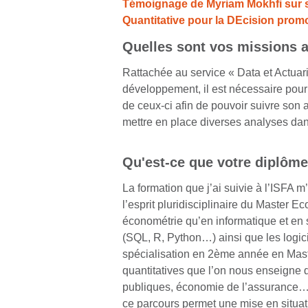
Témoignage de Myriam Mokhfi sur s
Quantitative pour la DEcision prom
Quelles sont vos missions a
Rattachée au service « Data et Actuaria
développement, il est nécessaire pour l
de ceux-ci afin de pouvoir suivre son 
mettre en place diverses analyses dans
Qu'est-ce que votre diplôme
La formation que j’ai suivie à l’ISFA
l’esprit pluridisciplinaire du Master Ec
économétrie qu’en informatique et en 
(SQL, R, Python…) ainsi que les logic
spécialisation en 2ème année en Mast
quantitatives que l’on nous enseigne 
publiques, économie de l’assurance…) 
ce parcours permet une mise en situati