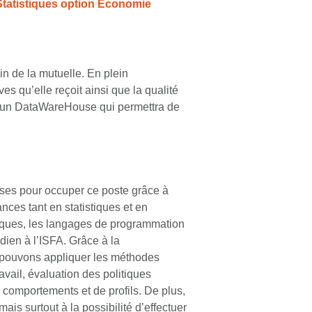
tatistiques option Economie
in de la mutuelle. En plein
s qu’elle reçoit ainsi que la qualité
n d’un DataWareHouse qui permettra de
ises pour occuper ce poste grâce à
ances tant en statistiques et en
riques, les langages de programmation
ien à l’ISFA. Grâce à la
 pouvons appliquer les méthodes
vail, évaluation des politiques
comportements et de profils. De plus,
is surtout à la possibilité d’effectuer