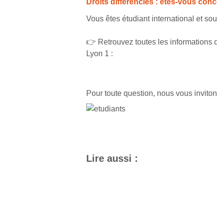
Droits différenciés : êtes-vous con
Vous êtes étudiant international et sou
👉 Retrouvez toutes les informations 
Lyon 1 :
Pour toute question, nous vous invitons
Lire aussi :