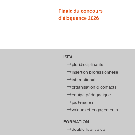
Finale du concours
d'éloquence 2026
ISFA
pluridisciplinarité
insertion professionnelle
international
organisation & contacts
equipe pédagogique
partenaires
valeurs et engagements
FORMATION
double licence de