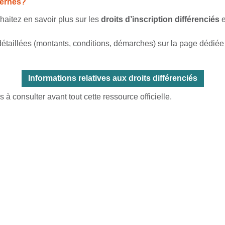
cernés?
haitez en savoir plus sur les
droits d’inscription différenciés
e
détaillées (montants, conditions, démarches) sur la page dédiée
Informations relatives aux droits différenciés
 à consulter avant tout cette ressource officielle.