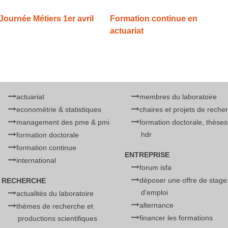
Journée Métiers 1er avril
Formation continue en
actuariat
actuariat
membres du laboratoire
econométrie & statistiques
chaires et projets de reche
management des pme & pmi
formation doctorale, thèses
hdr
formation doctorale
formation continue
ENTREPRISE
international
forum isfa
déposer une offre de stage
RECHERCHE
d'emploi
actualités du laboratoire
alternance
thèmes de recherche et
financer les formations
productions scientifiques