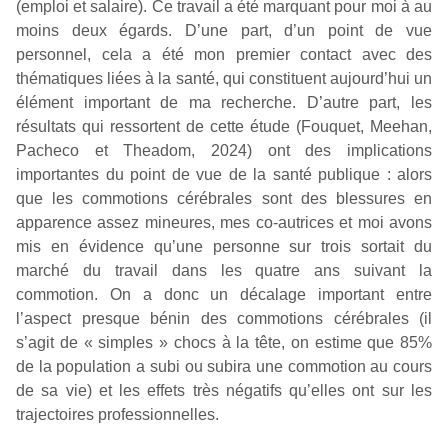
(emploi et salaire). Ce travail a été marquant pour moi à au
moins deux égards. D’une part, d’un point de vue
personnel, cela a été mon premier contact avec des
thématiques liées à la santé, qui constituent aujourd’hui un
élément important de ma recherche. D’autre part, les
résultats qui ressortent de cette étude (Fouquet, Meehan,
Pacheco et Theadom, 2024) ont des implications
importantes du point de vue de la santé publique : alors
que les commotions cérébrales sont des blessures en
apparence assez mineures, mes co-autrices et moi avons
mis en évidence qu’une personne sur trois sortait du
marché du travail dans les quatre ans suivant la
commotion. On a donc un décalage important entre
l’aspect presque bénin des commotions cérébrales (il
s’agit de « simples » chocs à la tête, on estime que 85%
de la population a subi ou subira une commotion au cours
de sa vie) et les effets très négatifs qu’elles ont sur les
trajectoires professionnelles.